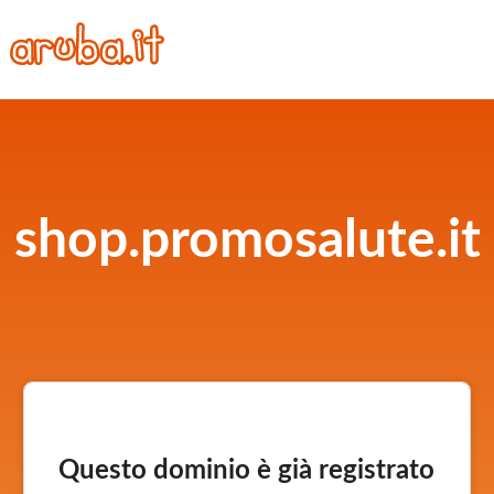
shop.promosalute.it
Questo dominio è già registrato