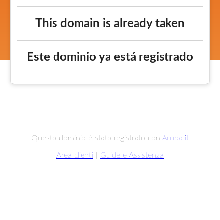
This domain is already taken
Este dominio ya está registrado
Questo dominio è stato registrato con
Aruba.it
Area clienti
|
Guide e Assistenza